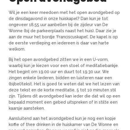
Wil je een keer meedoen met het open avondgebed op
de dinsdagavond in onze huiskapel? Dan kun je tot
ongeveer 18.55 uur aanbellen bij de zijdeur van De
Wonne (bij de parkeerplaats naast het huis). Daar zie je
aan de muur het bordje ‘Franciscuskapel’. De kapel is op
de eerste verdieping en iedereen is daar van harte
welkom.
Bij het open avondgebed zitten we in een U-vorm,
waarbij kun je kiezen voor een stoel of meditatiebankje.
Het begint om 19.00 uur en duurt tot 19.30 uur. We
zingen enkele liederen, bidden en luisteren naar een
(bijbel)tekst. Het is goed te weten dat we het lezen van
deze tekst en de korte meditatie, 5 tot 10 minuten stil
zijn. Tijdens dit avondgebed kan ieder die dat wil op een
bepaald moment een gebed uitspreken of in stilte een
kaarsje aansteken.
Aansluitend aan het avondgebed kun je nog een kopje
koffie of thee drinken in de huiskamer van De Wonne en