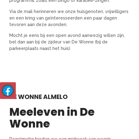
programma, zoals een bingo of karaoke-zingen.
Via de mail herinneren we onze huisgenoten, vrijwilligers
en een kring van geïnteresseerden een paar dagen
tevoren aan deze avonden.
Mocht je eens bij een open avond aanwezig willen zijn,
bel dan aan bij de zijdeur van De Wonne (bij de
parkeerplaats naast het huis).
DE WONNE ALMELO
Meeleven in De
Wonne
Regelmatig bieden we een midweek aan waarin