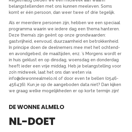
belangstellenden met ons kunnen meeleven. Soms
komt er één persoon, dan weer twee of drie tegelijk.
Als er meerdere personen zijn, hebben we een speciaal
programma waarin we iedere dag een thema hanteren.
Deze thema’s zijn geënt op onze grondwaarden:
gastvrijheid, eenvoud, duurzaamheid en betrokkenheid.
In principe doen de deelnemers mee met het ochtend-
en avondgebed, de maaltijden, enz. ’s Morgens wordt er
in huis geklust en op dinsdag, woensdag en donderdag
heeft ieder een vrije middag. Heb je belangstelling voor
zo’n midweek, laat het ons dan weten via
info@dewonnealmelo.nl of door even te bellen (0546-
456436). Kun je op de aangeboden data niet? Dan kijken
we graag welke mogelijkheden er op korte termijn zijn!
DE WONNE ALMELO
NL-DOET