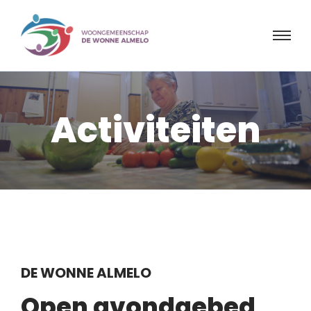
Activiteiten
DE WONNE ALMELO
Open avondgebed