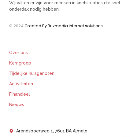
Wij willen er zijn voor mensen in knelsituaties die snel
onderdak nodig hebben.
© 2024
Created By Buzmedia internet solutions
Support
Over ons
Kerngroep
Tijdelijke huisgenoten
Activiteiten
Financieel
Nieuws
Get In Touch
Arendsboerweg 1, 7601 BA Almelo