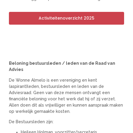
Activiteitenoverzicht 2025
Beloning bestuursleden / leden van de Raad van
Advies
De Wonne Almelo is een vereniging en kent
(aspirant)leden, bestuursleden en leden van de
Adviesraad. Geen van deze mensen ontvangt een
financiële beloning voor het werk dat hij of zij verzet.
Allen doen dit als vrijwilliger en kunnen aanspraak maken
op werkelijk gemaakte kosten.
De Bestuursleden zijn:
Heileen Holman, voorzitter/secretaris