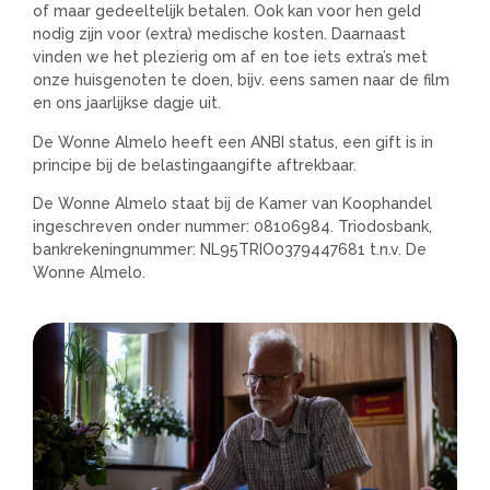
of maar gedeeltelijk betalen. Ook kan voor hen geld
nodig zijn voor (extra) medische kosten. Daarnaast
vinden we het plezierig om af en toe iets extra’s met
onze huisgenoten te doen, bijv. eens samen naar de film
en ons jaarlijkse dagje uit.
De Wonne Almelo heeft een ANBI status, een gift is in
principe bij de belastingaangifte aftrekbaar.
De Wonne Almelo staat bij de Kamer van Koophandel
ingeschreven onder nummer: 08106984. Triodosbank,
bankrekeningnummer: NL95TRIO0379447681 t.n.v. De
Wonne Almelo.