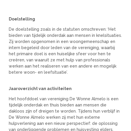
Doelstelling
De doelstelling zoals in de statuten omschreven: ‘Het
bieden van tijdelijk onderdak aan mensen in knelsituaties.
Zij worden opgenomen in een woongemeenschap en
intern begeleid door leden van de vereniging, waarbij
het primaire doel is een huiselijke sfeer voor hen te
creëren, van waaruit ze met hulp van professionals
werken aan het realiseren van een andere en mogelijk
betere woon- en leefsituatie’.
Jaaroverzicht van activiteiten
Het hoofddoel van vereniging De Wonne Almelo is een
tijdelijk onderdak en thuis bieden aan mensen die
dakloos zijn of dreigen te worden. Tijdens hun verblijf in
De Wonne Almelo werken zij met hun externe
hulpverlening aan een nieuw perspectief: de oplossing
van onderliggende problemen en huisvesting elders.