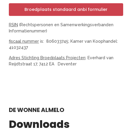
Broedplaats standaard anbi formulier
RSIN
(Rechtspersonen en Samenwerkingsverbanden
Informatienummer)
fiscaal nummer
is: 806033745; Kamer van Koophandel:
41032437
Adres Stichting Broedplaats Projecten
: Everhard van
Reijdtstraat 17, 7412 EA Deventer
DE WONNE ALMELO
Downloads