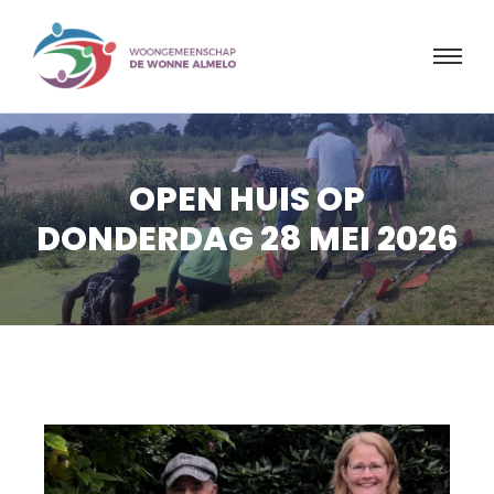
OPEN HUIS OP
DONDERDAG 28 MEI 2026