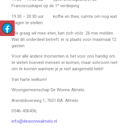
e
Franciscuskapel op de 1
verdieping
19.30 – 20.30 uur koffie en thee, ruimte om nog wat
vragen te stellen.
Wie graag wil mee-eten, kan zich vóór 26 mei melden.
Wat dit onderdeel betreft: er is plaats voor maximaal 12
gasten.
Voor alle andere momenten is het voor ons handig om
te weten hoeveel mensen er komen, maar schroom niet
om te komen wanneer je je niet aangemeld hebt!
Van harte welkom!
Woongemeenschap De Wonne Almelo
Arendsboerweg 1, 7601 BA Almelo
0546-456436,
info@dewonnealmelo.nl