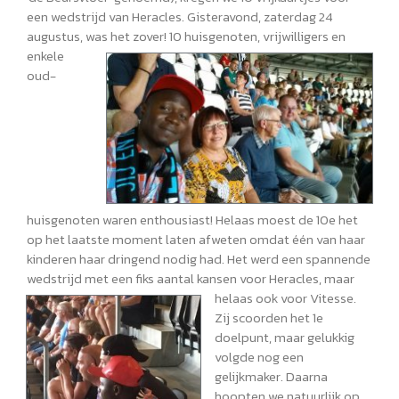
een wedstrijd van Heracles. Gisteravond, zaterdag 24
augustus, was het zover! 10
huisgenoten, vrijwilligers en
enkele
oud-
huisgenoten waren enthousiast! Helaas moest de 10e het
op het laatste moment laten afweten omdat één van haar
kinderen haar dringend nodig had. Het werd een spannende
wedstrijd met een fiks aantal kansen voor Heracles,
maar
helaas ook voor Vitesse.
Zij scoorden het 1e
doelpunt, maar gelukkig
volgde nog een
gelijkmaker. Daarna
hoopten we natuurlijk op