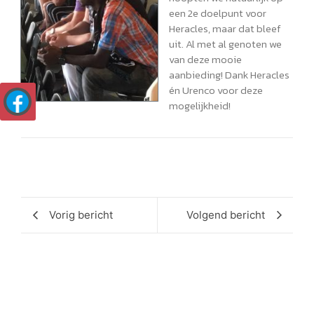
een 2e doelpunt voor
Heracles, maar dat bleef
uit. Al met al genoten we
van deze mooie
aanbieding! Dank Heracles
én Urenco voor deze
mogelijkheid!
Vorig bericht
Volgend bericht