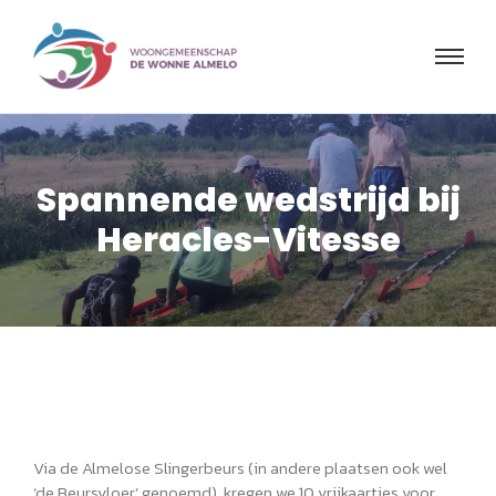
Spannende wedstrijd bij
Heracles-Vitesse
Via de Almelose Slingerbeurs (in andere plaatsen ook wel
‘de Beursvloer’ genoemd), kregen we 10 vrijkaartjes voor